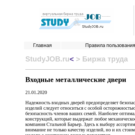
Главная
Правила пользовани
StudyJOB.ru
<
> Биржа труда
Входные металлические двери
21.01.2020
Надежность входных дверей предопределяет безопас
изделий следует относиться с особой осторожностью
безопасность членов ваших семей. Наиболее оптим
конструкций, которые выдержат любое механическо
компания Стальной Барьер. Здесь к выбору ассорти
внимание не только качеству изделий, но и их сто