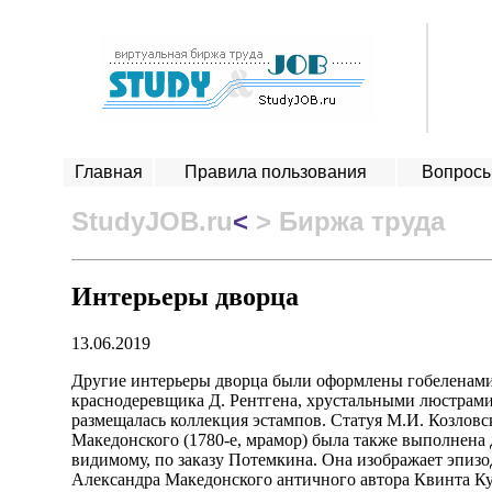
Главная
Правила пользования
Вопросы
StudyJOB.ru
<
> Биржа труда
Интерьеры дворца
13.06.2019
Другие интерьеры дворца были оформлены гобеленами
краснодеревщика Д. Рентгена, хрустальными люстрами
размещалась коллекция эстампов. Статуя М.И. Козловс
Македонского (1780-е, мрамор) была также выполнена 
видимому, по заказу Потемкина. Она изображает эпизо
Александра Македонского античного автора Квинта Ку