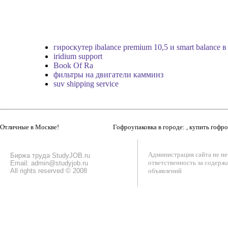
гироскутер ibalance premium 10,5 и smart balance
iridium support
Book Of Ra
фильтры на двигатели камминз
suv shipping service
Отличные в Москве!
Гофроупаковка в городе: , купить гофр
Администрация сайта не не
Биржа труда StudyJOB.ru
ответственность за содерж
Email: admin@studyjob.ru
All rights reserved © 2008
объявлений