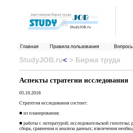
Главная
Правила пользования
Вопросы
StudyJOB.ru
<
> Биржа труда
Аспекты стратегии исследования
05.10.2018
Стратегия исследования состоит:
■ из планирования;
■ работы с литературой; исследовательской гипотезы; 
сбора, сравнения и анализа данных; извлечения необх