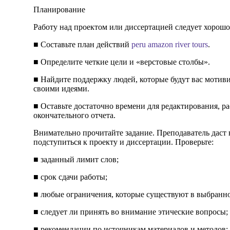
Планирование
Работу над проектом или диссертацией следует хорошо
■ Составьте план действий
peru amazon river tours
.
■ Определите четкие цели и «верстовые столбы».
■ Найдите поддержку людей, которые будут вас мотиви
своими идеями.
■ Оставьте достаточно времени для редактирования, 
окончательного отчета.
Внимательно прочитайте задание. Преподаватель даст 
подступиться к проекту и диссертации. Проверьте:
■ заданный лимит слов;
■ срок сдачи работы;
■ любые ограничения, которые существуют в выбранно
■ следует ли принять во внимание этические вопросы;
■ рекомендации по источникам материалов и методов;