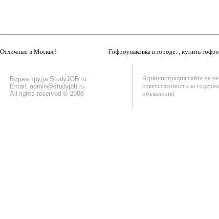
Отличные в Москве!
Гофроупаковка в городе: , купить гофр
Администрация сайта не не
Биржа труда StudyJOB.ru
ответственность за содерж
Email: admin@studyjob.ru
All rights reserved © 2008
объявлений