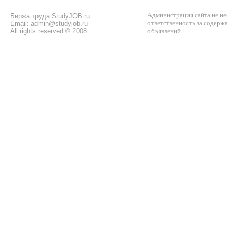
Администрация сайта не не
Биржа труда StudyJOB.ru
ответственность за содерж
Email: admin@studyjob.ru
All rights reserved © 2008
объявлений