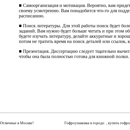
■ Самоорганизация и мотивация. Вероятно, вам придет
своему усмотрению. Вам понадобится что-то для подд
расписанию.
■ Поиск литературы. Для этой работы поиск будет бол
заданий. Вам нужно будет больше читать и при этом о
будете изучать литературу, делайте аккуратные и хор
потом не тратить время на поиск деталей или ссылок, 
■ Презентация. Диссертацию следует тщательно вычита
чтобы она была полностью готова для книжной полки.
Отличные в Москве!
Гофроупаковка в городе: , купить гофр