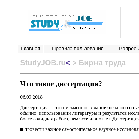
Главная
Правила пользования
Вопросы
StudyJOB.ru
<
> Биржа труда
Что такое диссертация?
06.09.2018
Диссертация — это письменное задание большого объе
обычно, использовании литературы и результатов исс
более солидная работа, чем эссе или отчет. Диссертаци
■ провести важное самостоятельное научное исследова