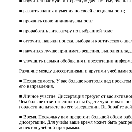
■ изучить значимую, интересную для вас тему очень гл
■ развить знания и умения по своей специальности;
■ проявить свою индивидуальность;
■ проработать литературу по выбранной теме;
■ отточить навыки поиска, выбора и критического ан
■ научиться лучше принимать решения, выполнять зад
■ улучшить навыки обобщения и презентации информ
Различие между диссертациями и другими учебными з
■ Независимость. У вас больше контроля над проекто
его направления.
■ Личное участие. Диссертация требует от вас активно
Чем больше ответственности вы будете чувствовать по
гордости испытаете по его завершении. Выбирайте дей
■ Время. Поскольку вам предстоит большой объем рабо
диссертации. Для учебы ваше время может быть распре
аспектов учебной программы.