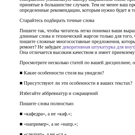
принятые в большинстве случаев. Тем не менее ваш пр
определенные рекомендации, которым нужно будет в то
Старайтесь подбирать точные слова
Пишите так, чтобы читатель легко понимал ваши выра
длинные слова и технический жаргон только для того,
пишите сложные многосоставные предложения, которые
ремонт? Не забудьте
декоративная штукатурка для вну
Она отличается высоким качеством и имеет приемлему
Просмотрите несколько статей по вашей дисциплине, о
■ Какие особенности стиля вы увидели?
■ Присутствуют ли эти особенности в ваших текстах?
Избегайте аббревиатур и сокращений
Пишите слова полностью:
■ «кафедра», а не «каф.»;
■ «например», а не «напр.»;
■ «следует», а не «сл.».