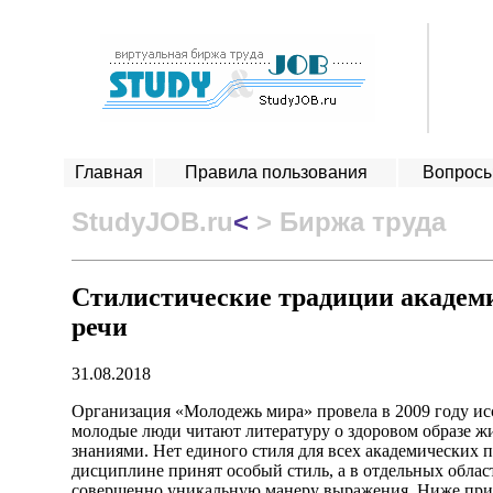
Главная
Правила пользования
Вопросы
StudyJOB.ru
<
> Биржа труда
Стилистические традиции академ
речи
31.08.2018
Организация «Молодежь мира» провела в 2009 году исс
молодые люди читают литературу о здоровом образе 
знаниями. Нет единого стиля для всех академических 
дисциплине принят особый стиль, а в отдельных облас
совершенно уникальную манеру выражения. Ниже при