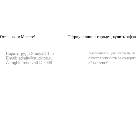
Отличные в Москве!
Гофроупаковка в городе: , купить гофр
Администрация сайта не не
Биржа труда StudyJOB.ru
ответственность за содерж
Email: admin@studyjob.ru
All rights reserved © 2008
объявлений