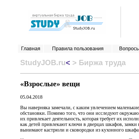
Главная
Правила пользования
Вопросы
StudyJOB.ru
<
> Биржа труда
«Взрослые» вещи
05.04.2018
Вы наверняка замечали, с каким увлечением маленькие
обстановки. Помимо того, что они исследуют окружа
их привлекает деятельность, которая требует их испо
как детей привлекают ключи в дверцах шкафов, замки 
вынимают кастрюли и сковородки из кухонного шкафа,