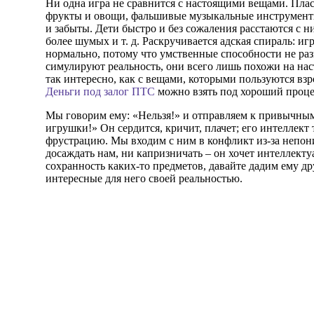
Ни одна игра не сравнится с настоящими вещами. Пла
фрукты и овощи, фальшивые музыкальные инструменты
и забыты. Дети быстро и без сожаления расстаются с н
более шумых и т. д. Раскручивается адская спираль: иг
нормально, потому что умственные способности не ра
симулируют реальность, они всего лишь похожи на нас
так интересно, как с вещами, которыми пользуются взр
Деньги под залог ПТС
можно взять под хороший проце
Мы говорим ему: «Нельзя!» и отправляем к привычным
игрушки!» Он сердится, кричит, плачет; его интеллект
фрустрацию. Мы входим с ним в конфликт из-за непони
досаждать нам, ни капризничать – он хочет интеллект
сохранность каких-то предметов, давайте дадим ему др
интересные для него своей реальностью.