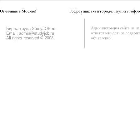
Отличные в Москве!
Гофроупаковка в городе: , купить гофр
Администрация сайта не не
Биржа труда StudyJOB.ru
ответственность за содерж
Email: admin@studyjob.ru
All rights reserved © 2008
объявлений