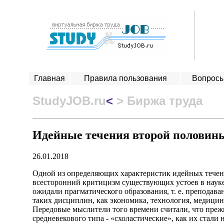
Главная
Правила пользования
Вопросы
StudyJOB.ru
<
> Биржа труда
Идейные течения второй половины
26.01.2018
Одной из определяющих характеристик идейных течен
всесторонний критицизм существующих устоев в науке
ожидали прагматического образования, т. е. преподава
таких дисциплин, как экономика, технология, медицина
Передовые мыслители того времени считали, что пре
средневекового типа - «схоластические», как их стали