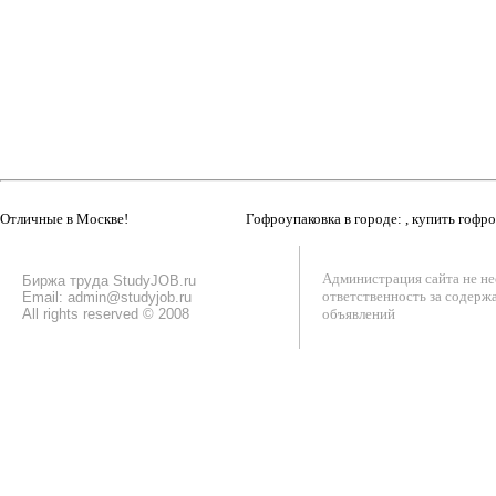
Отличные в Москве!
Гофроупаковка в городе: , купить гофр
Администрация сайта не не
Биржа труда StudyJOB.ru
ответственность за содерж
Email: admin@studyjob.ru
All rights reserved © 2008
объявлений