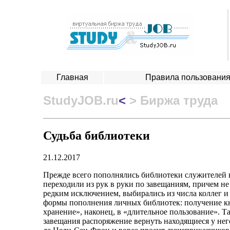
Главная
Правила пользовани
StudyJOB.ru
<
> Биржа труда
Судьба библиотеки
21.12.2017
Прежде всего пополнялись библиотеки служителей к
переходили из рук в руки по завещаниям, причем не 
редким исключением, выбирались из числа коллег 
формы пополнения личных библиотек: получение кни
хранение», наконец, в «длительное пользование». Т
завещания распоряжение вернуть находящиеся у нег