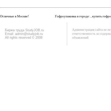
Отличные в Москве!
Гофроупаковка в городе: , купить гофр
Администрация сайта не не
Биржа труда StudyJOB.ru
ответственность за содерж
Email: admin@studyjob.ru
All rights reserved © 2008
объявлений