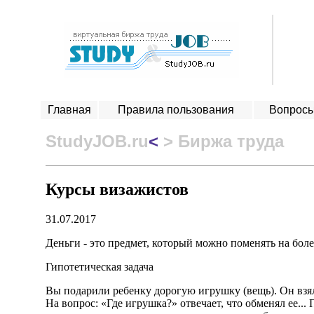
Главная
Правила пользования
Вопросы
StudyJOB.ru
<
> Биржа труда
Курсы визажистов
31.07.2017
Деньги - это предмет, который можно поменять на боле
Гипотетическая задача
Вы подарили ребенку дорогую игрушку (вещь). Он взял
На вопрос: «Где игрушка?» отвечает, что обменял ее...