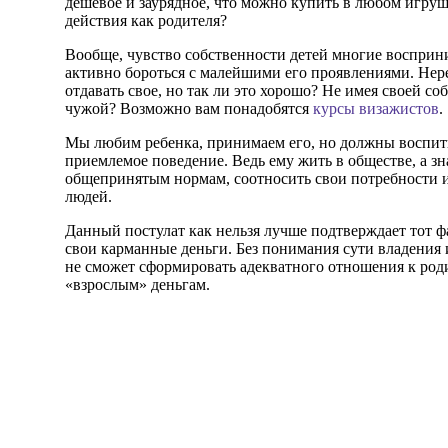
дешевое и заурядное, что можно купить в любом игру
действия как родителя?
Вообще, чувство собственности детей многие восприн
активно бороться с малейшими его проявлениями. Нере
отдавать свое, но так ли это хорошо? Не имея своей соб
чужой? Возможно вам понадобятся
курсы визажистов
.
Мы любим ребенка, принимаем его, но должны воспиты
приемлемое поведение. Ведь ему жить в обществе, а зн
общепринятым нормам, соотносить свои потребности и
людей.
Данный постулат как нельзя лучше подтверждает тот ф
свои карманные деньги. Без понимания сути владения
не сможет сформировать адекватного отношения к роди
«взрослым» деньгам.